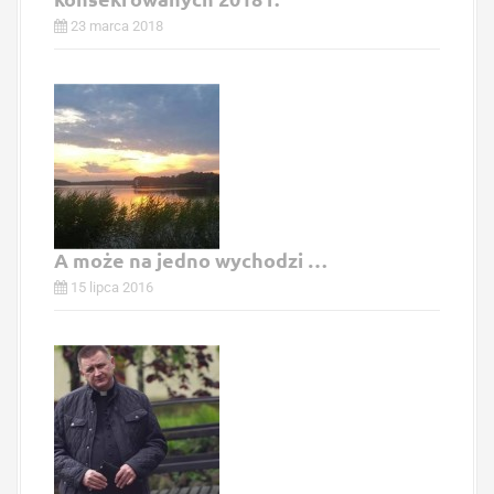
23 marca 2018
A może na jedno wychodzi …
15 lipca 2016