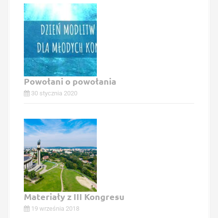
Powołani o powołania
30 stycznia 2020
Materiały z III Kongresu
19 września 2018