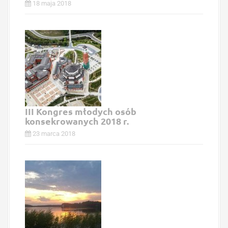
18 maja 2018
III Kongres młodych osób
konsekrowanych 2018 r.
23 marca 2018