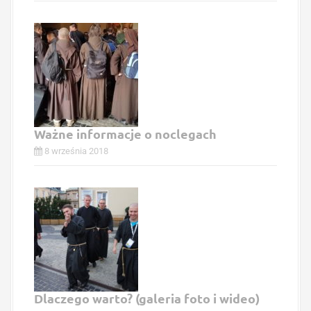
Ważne informacje o noclegach
8 września 2018
Dlaczego warto? (galeria foto i wideo)