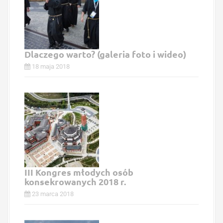
Dlaczego warto? (galeria foto i wideo)
18 maja 2018
III Kongres młodych osób
konsekrowanych 2018 r.
23 marca 2018