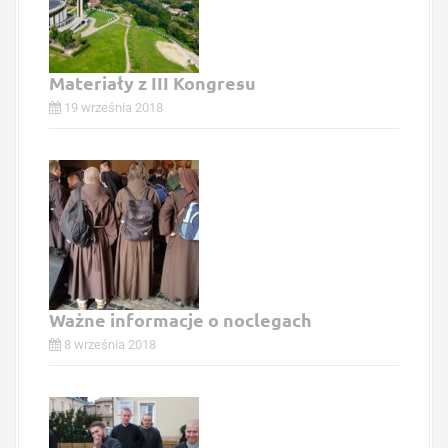
Materiały z III Kongresu
19 września 2018
Ważne informacje o noclegach
8 września 2018