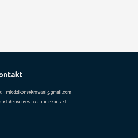
ontakt
ail:
mlodzikonsekrowani@gmail.com
zostałe osoby w na stronie
kontakt