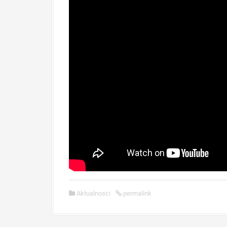
Aktualnosci
permalink