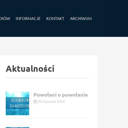
EDIÓW
INFORMACJE
KONTAKT
ARCHIWUM
Aktualności
Powołani o powołania
30 stycznia 2020