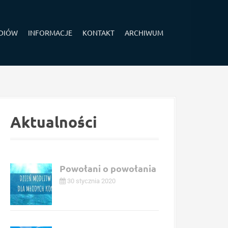
EDIÓW
INFORMACJE
KONTAKT
ARCHIWUM
Aktualności
Powołani o powołania
30 stycznia 2020