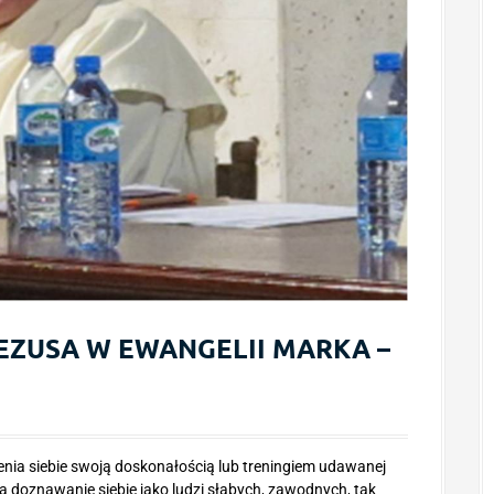
 JEZUSA W EWANGELII MARKA –
nia siebie swoją doskonałością lub treningiem udawanej
na doznawanie siebie jako ludzi słabych, zawodnych, tak