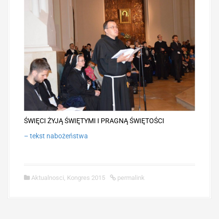
ŚWIĘCI ŻYJĄ ŚWIĘTYMI I PRAGNĄ ŚWIĘTOŚCI
– tekst nabożeństwa
Aktualnosci
,
Kongres 2015
permalink