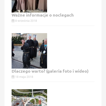
Ważne informacje o noclegach
8 września 2018
Dlaczego warto? (galeria foto i wideo)
18 maja 2018