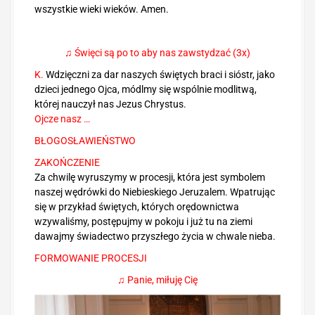
wszystkie wieki wieków. Amen.
♫ Święci są po to aby nas zawstydzać (3x)
K.
Wdzięczni za dar naszych świętych braci i sióstr, jako
dzieci jednego Ojca, módlmy się wspólnie modlitwą,
której nauczył nas Jezus Chrystus.
Ojcze nasz …
BŁOGOSŁAWIEŃSTWO
ZAKOŃCZENIE
Za chwilę wyruszymy w procesji, która jest symbolem
naszej wędrówki do Niebieskiego Jeruzalem. Wpatrując
się w przykład świętych, których orędownictwa
wzywaliśmy, postępujmy w pokoju i już tu na ziemi
dawajmy świadectwo przyszłego życia w chwale nieba.
FORMOWANIE PROCESJI
♫ Panie, miłuję Cię