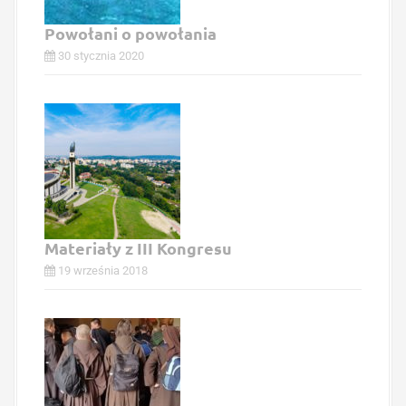
Powołani o powołania
30 stycznia 2020
Materiały z III Kongresu
19 września 2018