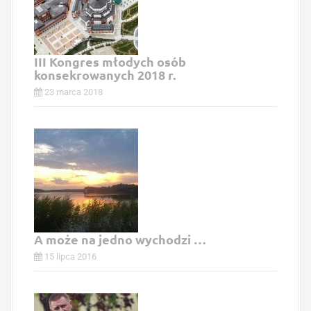
III Kongres młodych osób
konsekrowanych 2018 r.
23 marca 2018
A może na jedno wychodzi …
15 lipca 2016