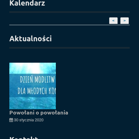
Kalendarz
<
>
Aktualności
Powołani o powołania
30 stycznia 2020