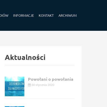
EDIÓW
INFORMACJE
KONTAKT
ARCHIWUM
Aktualności
Powołani o powołania
30 stycznia 2020